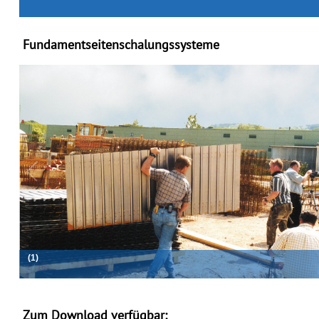
Fundamentseitenschalungssysteme
(2)
2
/
16
Zum Download verfügbar: